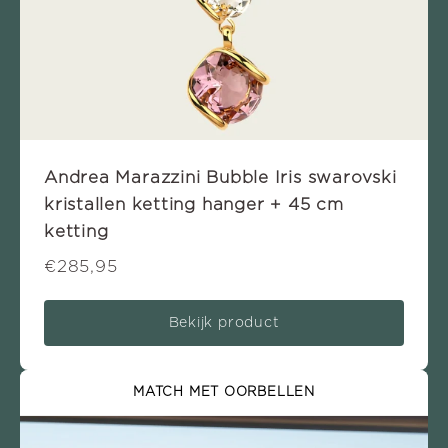
Andrea Marazzini Bubble Iris swarovski
kristallen ketting hanger + 45 cm
ketting
€285,95
Bekijk product
MATCH MET OORBELLEN