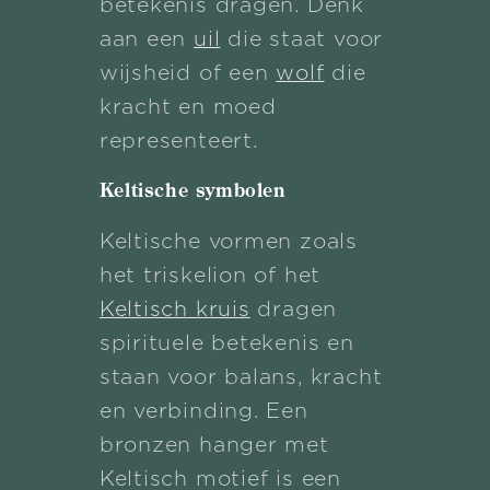
betekenis dragen. Denk
aan een
uil
die staat voor
wijsheid of een
wolf
die
kracht en moed
representeert.
Keltische symbolen
Keltische vormen zoals
het triskelion of het
Keltisch kruis
dragen
spirituele betekenis en
staan voor balans, kracht
en verbinding. Een
bronzen hanger met
Keltisch motief is een