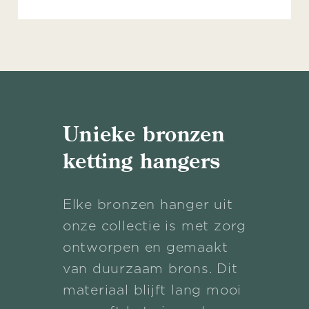
Unieke bronzen
ketting hangers
Elke bronzen hanger uit
onze collectie is met zorg
ontworpen en gemaakt
van duurzaam brons. Dit
materiaal blijft lang mooi