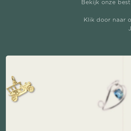
Bekijk onze best
Klik door naar 