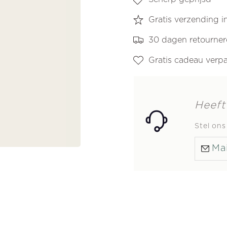
Gratis verzending 
30 dagen retourne
Gratis cadeau verp
Heeft
Stel on
Mai