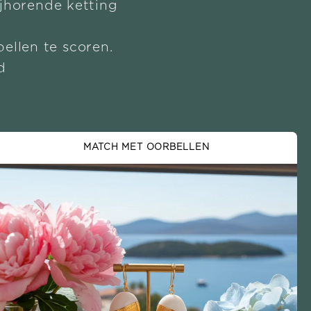
ijhorende ketting
ellen te scoren.
d
MATCH MET OORBELLEN