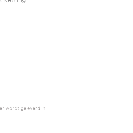
k ketting
er wordt geleverd in