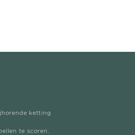
ijhorende ketting
ellen te scoren.