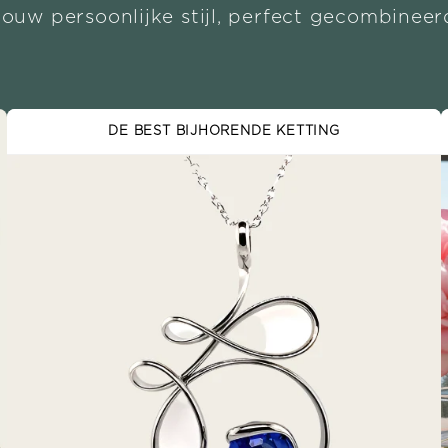
Jouw persoonlijke stijl, perfect gecombineer
DE BEST BIJHORENDE KETTING