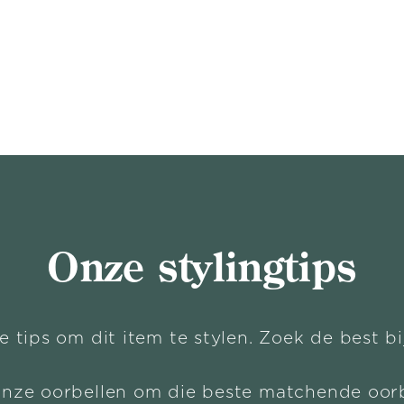
Onze stylingtips
e tips om dit item te stylen. Zoek de best b
onze oorbellen om die beste matchende oorb