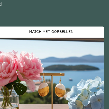
d
MATCH MET OORBELLEN