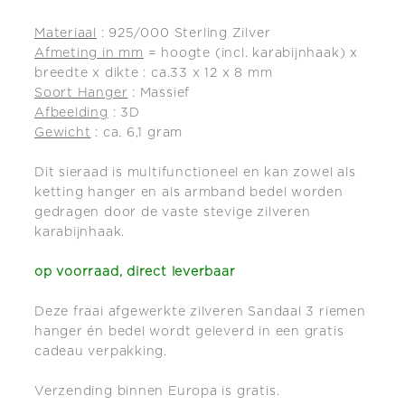
Materiaal
: 925/000 Sterling Zilver
Afmeting in mm
= hoogte (incl. karabijnhaak) x
breedte x dikte : ca.33 x 12 x 8 mm
Soort Hanger
: Massief
Afbeelding
: 3D
Gewicht
: ca. 6,1 gram
Dit sieraad is multifunctioneel en kan zowel als
ketting hanger en als armband bedel worden
gedragen door de vaste stevige zilveren
karabijnhaak.
op voorraad, direct leverbaar
Deze fraai afgewerkte zilveren Sandaal 3 riemen
hanger én bedel wordt geleverd in een gratis
cadeau verpakking.
Verzending binnen Europa is gratis.