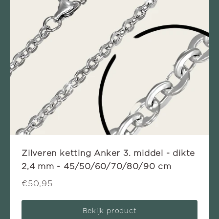
Zilveren ketting Anker 3. middel - dikte
2,4 mm - 45/50/60/70/80/90 cm
€50,95
Bekijk product