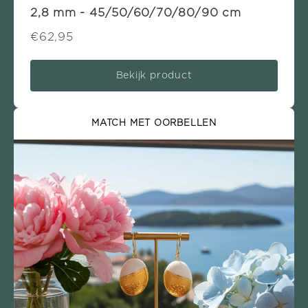
2,8 mm - 45/50/60/70/80/90 cm
€62,95
Bekijk product
MATCH MET OORBELLEN