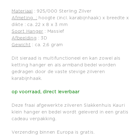
Materiaal
: 925/000 Sterling Zilver
Afmeting :
hoogte (incl. karabijnhaak) x breedte x
dikte : ca. 22 x 8 x 3 mm
Soort Hanger
: Massief
Afbeelding
: 3D
Gewicht
: ca. 2,6 gram
Dit sieraad is multifunctioneel en kan zowel als
ketting hanger en als armband bedel worden
gedragen door de vaste stevige zilveren
karabijnhaak.
op voorraad, direct leverbaar
Deze fraai afgewerkte zilveren Slakkenhuis Kauri
klein hanger en bedel wordt geleverd in een gratis
cadeau verpakking.
Verzending binnen Europa is gratis.