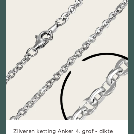
Zilveren ketting Anker 4. grof - dikte