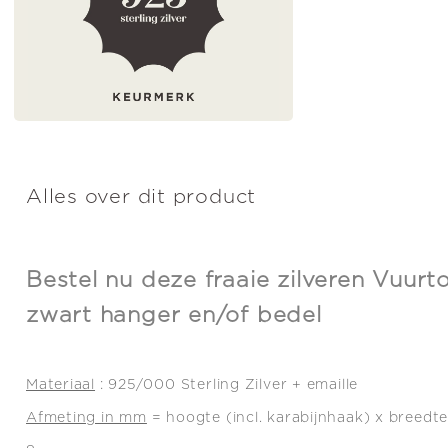
Alles over dit product
Bestel nu deze fraaie zilveren Vuurt
zwart hanger en/of bedel
Materiaal
: 925/000 Sterling Zilver + emaille
Afmeting in mm
= hoogte (incl. karabijnhaak) x breedte 