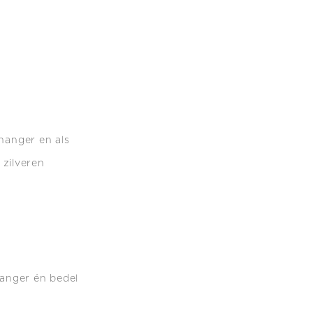
 hanger en als
zilveren
hanger én bedel