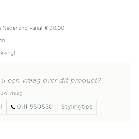
in Nederland vanaf € 30,00
ren
akking!
 u een vraag over dit product?
s uw vraag
l
0111-550550
Stylingtips