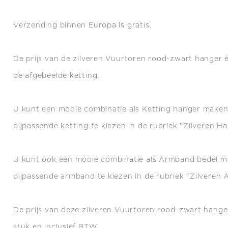
Verzending binnen Europa is gratis.
De prijs van de zilveren Vuurtoren rood-zwart hanger én
de afgebeelde ketting.
U kunt een mooie combinatie als Ketting hanger make
bijpassende ketting te kiezen in de rubriek "Zilveren Ha
U kunt ook een mooie combinatie als Armband bedel 
bijpassende armband te kiezen in de rubriek "Zilveren
De prijs van deze zilveren Vuurtoren rood-zwart hanger
stuk en inclusief BTW.