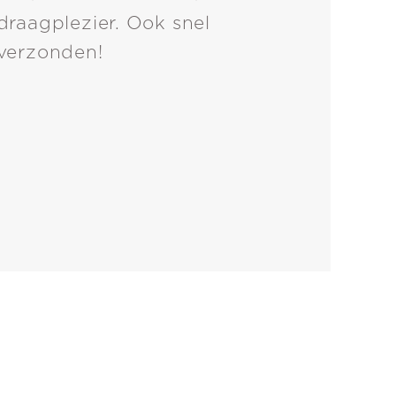
draagplezier. Ook snel
verzonden!