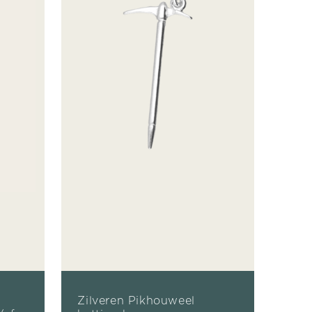
Zilveren Pikhouweel