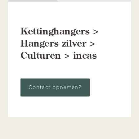
Kettinghangers >
Hangers zilver >
Culturen > incas
Contact opnemen?