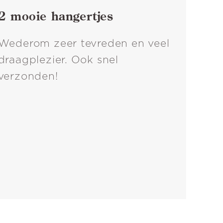
2 mooie hangertjes
Wederom zeer tevreden en veel
draagplezier. Ook snel
verzonden!