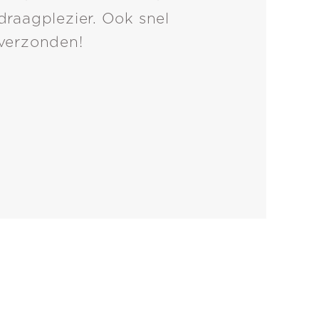
draagplezier. Ook snel
verzonden!