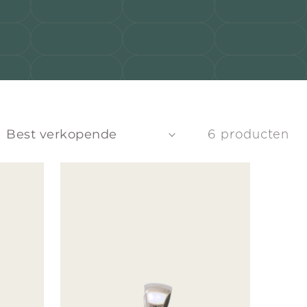
6 producten