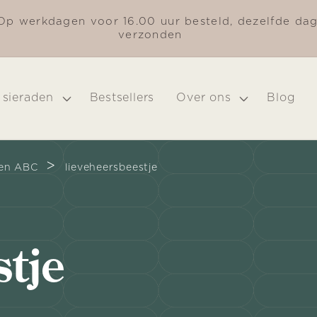
Op werkdagen voor 16.00 uur besteld, dezelfde da
verzonden
 sieraden
Bestsellers
Over ons
Blog
>
ren ABC
lieveheersbeestje
stje