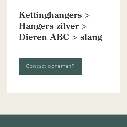
Kettinghangers >
Hangers zilver >
Dieren ABC > slang
Contact opnemen?