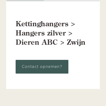
Kettinghangers >
Hangers zilver >
Dieren ABC > Zwijn
Contact opnemen?