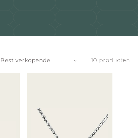
10 producten