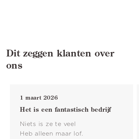
Dit zeggen klanten over
ons
1 maart 2026
Het is een fantastisch bedrijf
Niets is ze te veel
Heb alleen maar lof.