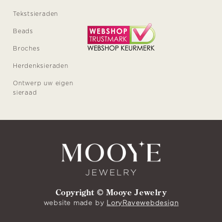
Tekstsieraden
Beads
Broches
Herdenksieraden
Ontwerp uw eigen
sieraad
Copyright © Mooye Jewelry
website made by
LoryRavewebdesign