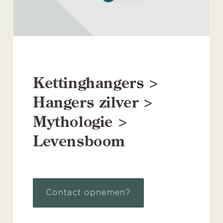
Kettinghangers >
Hangers zilver >
Mythologie >
Levensboom
Contact opnemen?