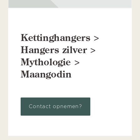
Kettinghangers >
Hangers zilver >
Mythologie >
Maangodin
Contact opnemen?