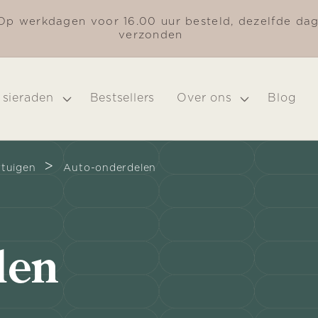
Op werkdagen voor 16.00 uur besteld, dezelfde da
verzonden
 sieraden
Bestsellers
Over ons
Blog
>
tuigen
Auto-onderdelen
len