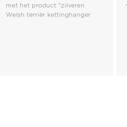
met het product "zilveren
Welsh terriër kettinghanger