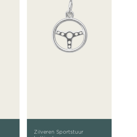
Zilveren Sportstuur