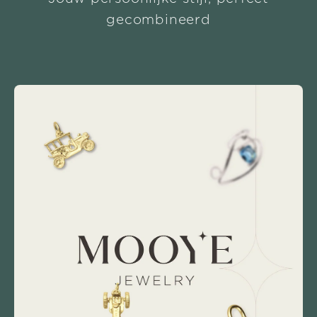
gecombineerd