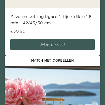
Zilveren ketting figaro 1. fijn - dikte 1,8
mm - 42/45/50 cm
€30,95
Bekijk product
MATCH MET OORBELLEN