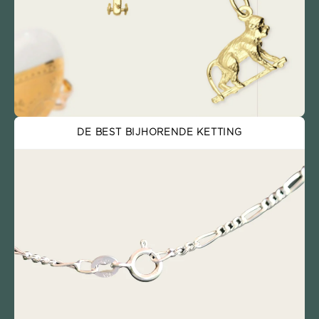
DE BEST BIJHORENDE KETTING