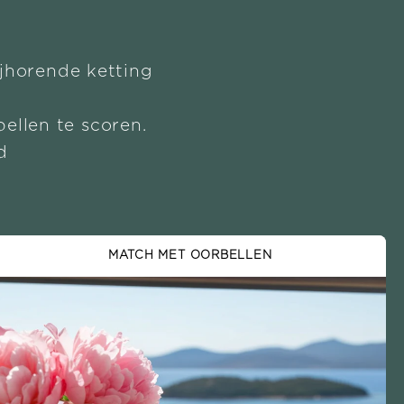
ijhorende ketting
ellen te scoren.
d
MATCH MET OORBELLEN