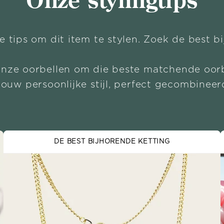
Onze stylingtips
e tips om dit item te stylen. Zoek de best b
onze oorbellen om die beste matchende oorb
Jouw persoonlijke stijl, perfect gecombineer
DE BEST BIJHORENDE KETTING