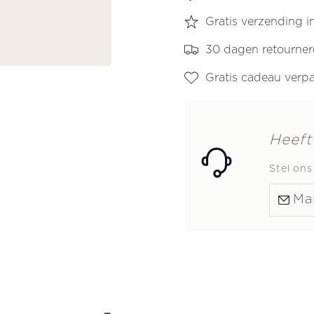
Gratis verzending 
30 dagen retourne
Gratis cadeau verp
Heeft
Stel on
Mai
-