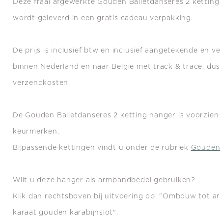
Deze fraai afgewerkte Gouden Balletdanseres 2 kettin
wordt geleverd in een gratis cadeau verpakking.
De prijs is inclusief btw en inclusief aangetekende en 
binnen Nederland en naar België met track & trace, du
verzendkosten.
De Gouden Balletdanseres 2 ketting hanger is voorzien 
keurmerken.
Bijpassende kettingen vindt u onder de rubriek
Gouden
Wilt u deze hanger als armbandbedel gebruiken?
Klik dan rechtsboven bij uitvoering op: "Ombouw tot 
karaat gouden karabijnslot".