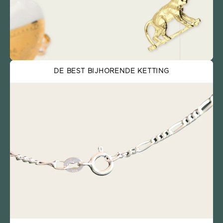
DE BEST BIJHORENDE KETTING