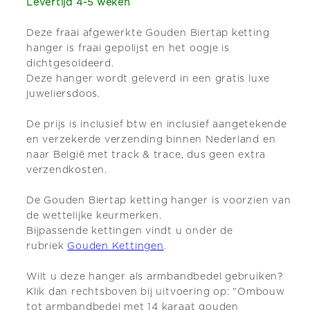
Levertijd 4-5 weken
Deze fraai afgewerkte Gouden Biertap ketting
hanger is fraai gepolijst en het oogje is
dichtgesoldeerd.
Deze hanger wordt geleverd in een gratis luxe
juweliersdoos.
De prijs is inclusief btw en inclusief aangetekende
en verzekerde verzending binnen Nederland en
naar België met track & trace, dus geen extra
verzendkosten.
De Gouden Biertap ketting hanger is voorzien van
de wettelijke keurmerken.
Bijpassende kettingen vindt u onder de
rubriek
Gouden Kettingen
.
Wilt u deze hanger als armbandbedel gebruiken?
Klik dan rechtsboven bij uitvoering op: "Ombouw
tot armbandbedel met 14 karaat gouden