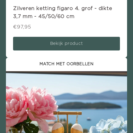
Zilveren ketting figaro 4. grof - dikte
3,7 mm - 45/50/60 cm
€97,95
Bekijk product
MATCH MET OORBELLEN