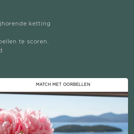
ijhorende ketting
ellen te scoren.
d
MATCH MET OORBELLEN