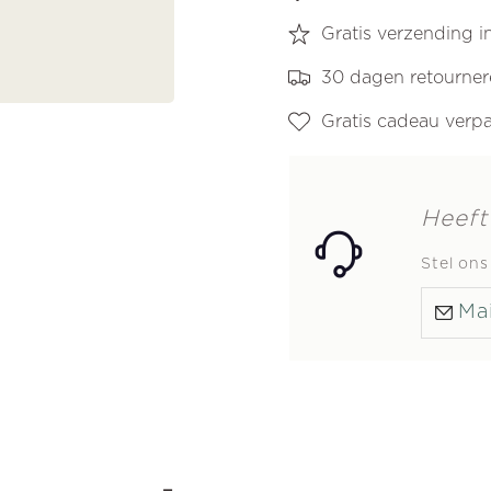
Gratis verzending 
30 dagen retourne
Gratis cadeau verp
Heeft
Stel on
Mai
-