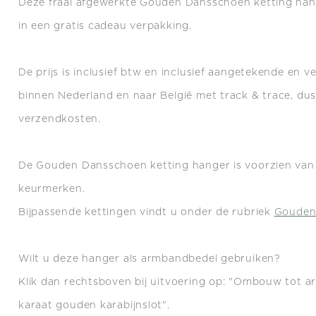
Deze fraai afgewerkte Gouden Dansschoen ketting han
in een gratis cadeau verpakking.
De prijs is inclusief btw en inclusief aangetekende en 
binnen Nederland en naar België met track & trace, du
verzendkosten.
De Gouden Dansschoen ketting hanger is voorzien van 
keurmerken.
Bijpassende kettingen vindt u onder de rubriek
Gouden
Wilt u deze hanger als armbandbedel gebruiken?
Klik dan rechtsboven bij uitvoering op: "Ombouw tot 
karaat gouden karabijnslot".