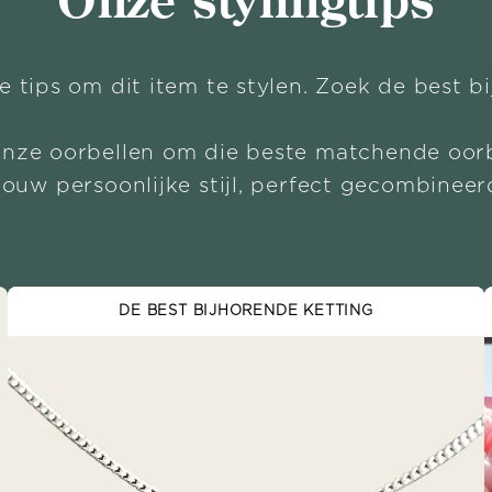
Onze stylingtips
e tips om dit item te stylen. Zoek de best b
onze oorbellen om die beste matchende oorb
Jouw persoonlijke stijl, perfect gecombineer
DE BEST BIJHORENDE KETTING