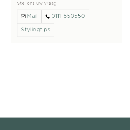
Stel ons uw vraag
Mail
0111-550550
Stylingtips