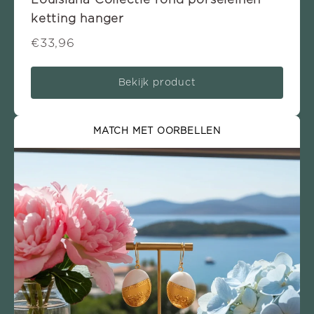
ketting hanger
€33,96
Bekijk product
MATCH MET OORBELLEN