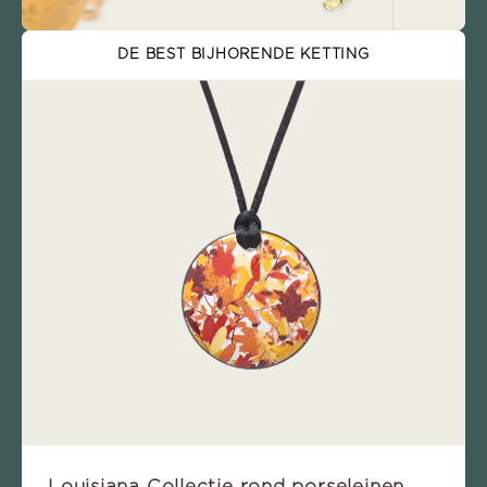
DE BEST BIJHORENDE KETTING
Louisiana Collectie rond porseleinen