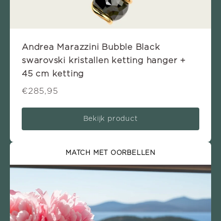
Andrea Marazzini Bubble Black
swarovski kristallen ketting hanger +
45 cm ketting
€285,95
Bekijk product
MATCH MET OORBELLEN