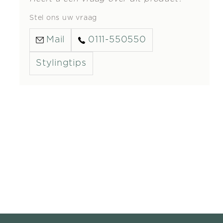
Stel ons uw vraag
Mail
0111-550550
Stylingtips