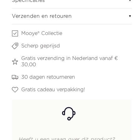
Specificaties
▼
Verzenden en retouren
▼
Mooye® Collectie
Scherp geprijsd
Gratis verzending in Nederland vanaf €
30,00
30 dagen retourneren
Gratis cadeau verpakking!
Heeft u een vraag over dit product?