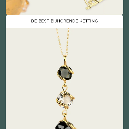
DE BEST BIJHORENDE KETTING