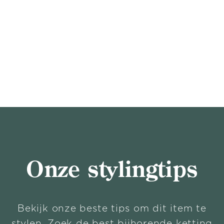
Onze stylingtips
Bekijk onze beste tips om dit item te
stylen. Zoek de best bijhorende ketting