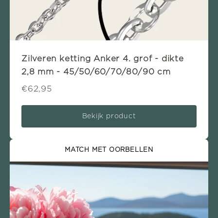
Zilveren ketting Anker 4. grof - dikte
2,8 mm - 45/50/60/70/80/90 cm
€62,95
Bekijk product
MATCH MET OORBELLEN