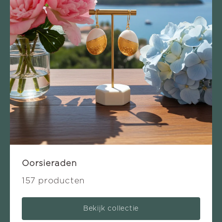
Oorsieraden
157 producten
Bekijk collectie