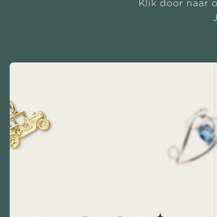
Klik door naar 