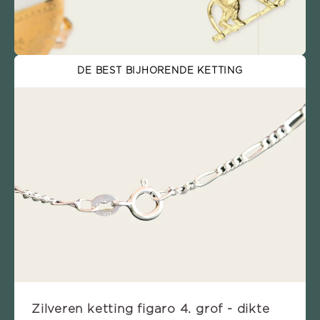
DE BEST BIJHORENDE KETTING
Zilveren ketting figaro 4. grof - dikte