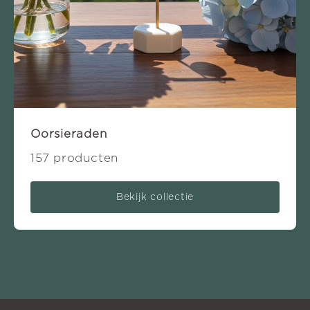
Oorsieraden
157 producten
Bekijk collectie