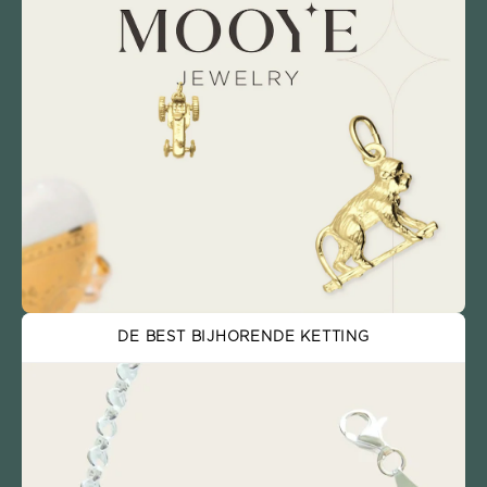
DE BEST BIJHORENDE KETTING