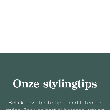
Onze stylingtips
Bekijk onze beste tips om dit item te