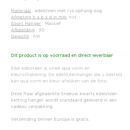
Materiaal
: edelsteen met rvs ophang oog
Afmeting h x b x d in mm
: nvt
Soort Hanger
: Massief
Afbeelding
: 3D
Gewicht
: nvt
Dit product is op
voorraad en direct leverbaar
Elke edelsteen is uniek qua vorm en
kleurschakering. De edelsteenhanger die u besteld
kan qua vorm en kleur afwijken van de foto.
Deze fraai afgewerkte Sneeuw kwarts edelsteen
ketting hanger wordt standaard geleverd in een
cadeau verpakking.
Verzending binnen Europa is gratis.