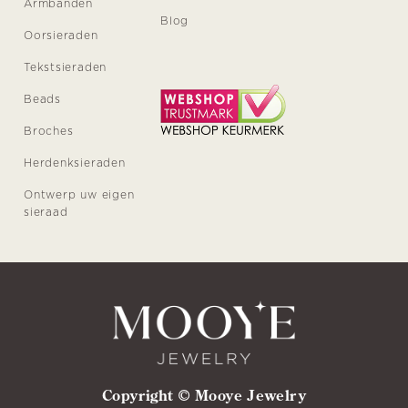
Armbanden
Blog
Oorsieraden
Tekstsieraden
Beads
Broches
Herdenksieraden
Ontwerp uw eigen
sieraad
Copyright © Mooye Jewelry