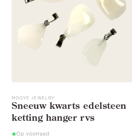
MOOYE JEWELRY
Sneeuw kwarts edelsteen
ketting hanger rvs
Op voorraad