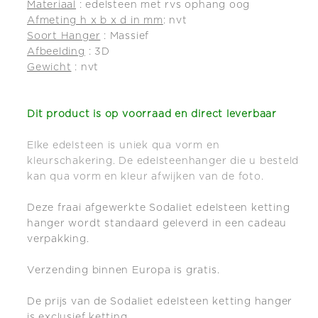
Materiaal
: edelsteen met rvs ophang oog
Afmeting h x b x d in mm
: nvt
Soort Hanger
: Massief
Afbeelding
: 3D
Gewicht
: nvt
Dit product is op
voorraad en direct leverbaar
Elke edelsteen is uniek qua vorm en
kleurschakering. De edelsteenhanger die u besteld
kan qua vorm en kleur afwijken van de foto.
Deze fraai afgewerkte Sodaliet edelsteen ketting
hanger wordt standaard geleverd in een cadeau
verpakking.
Verzending binnen Europa is gratis.
De prijs van de Sodaliet edelsteen ketting hanger
is exclusief ketting.