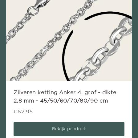
Zilveren ketting Anker 4. grof - dikte
2,8 mm - 45/50/60/70/80/90 cm
€62,95
Bekijk product