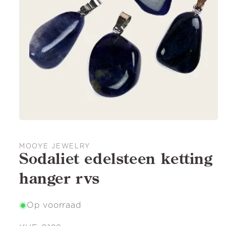
MOOYE JEWELRY
Sodaliet edelsteen ketting
hanger rvs
Op voorraad