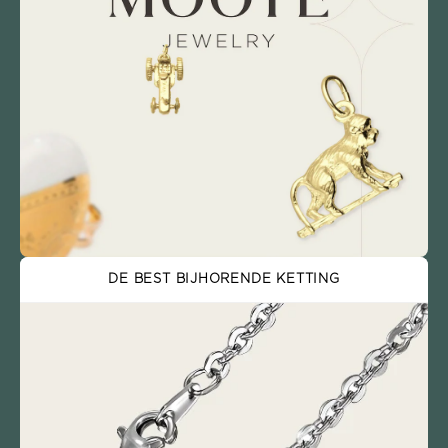
DE BEST BIJHORENDE KETTING