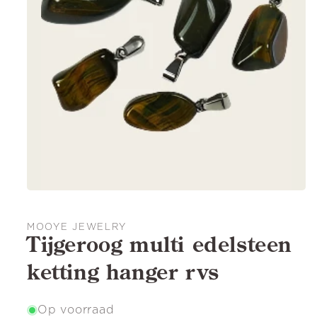
MOOYE JEWELRY
Tijgeroog multi edelsteen
ketting hanger rvs
Op voorraad