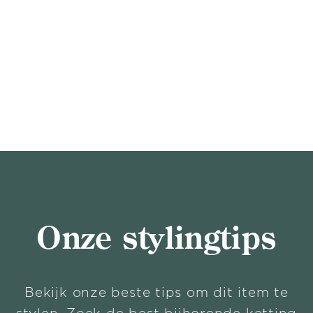
Onze stylingtips
Bekijk onze beste tips om dit item te