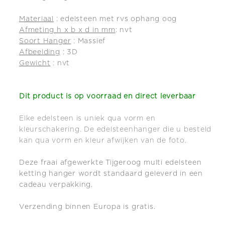
Materiaal
: edelsteen met rvs ophang oog
Afmeting h x b x d in mm
: nvt
Soort Hanger
: Massief
Afbeelding
: 3D
Gewicht
: nvt
Dit product is op
voorraad en direct leverbaar
Elke edelsteen is uniek qua vorm en
kleurschakering. De edelsteenhanger die u besteld
kan qua vorm en kleur afwijken van de foto.
Deze fraai afgewerkte Tijgeroog multi edelsteen
ketting hanger wordt standaard geleverd in een
cadeau verpakking.
Verzending binnen Europa is gratis.