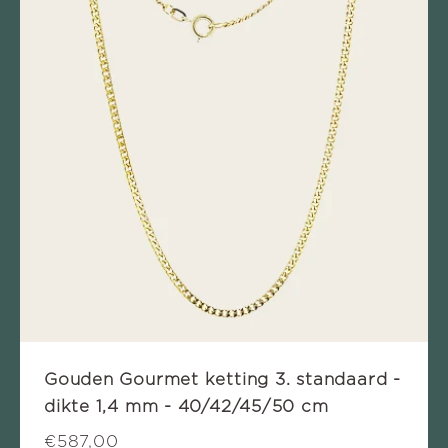
Gouden Gourmet ketting 3. standaard -
dikte 1,4 mm - 40/42/45/50 cm
€587,00