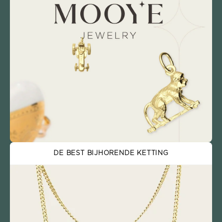
DE BEST BIJHORENDE KETTING