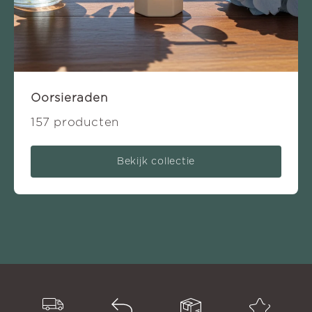
Oorsieraden
157 producten
Bekijk collectie