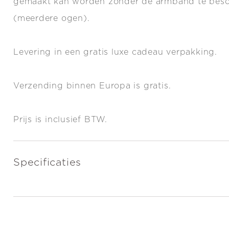
gemaakt kan worden zonder de armband te bes
(meerdere ogen).
Levering in een gratis luxe cadeau verpakking.
Verzending binnen Europa is gratis.
Prijs is inclusief BTW.
Specificaties