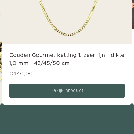
Gouden Gourmet ketting 1. zeer fijn - dikte
1,0 mm - 42/45/50 cm
€440,00
Bekijk product