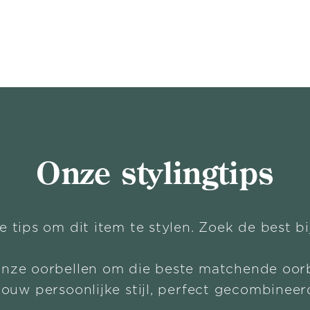
Onze stylingtips
e tips om dit item te stylen. Zoek de best b
onze oorbellen om die beste matchende oorb
Jouw persoonlijke stijl, perfect gecombineer