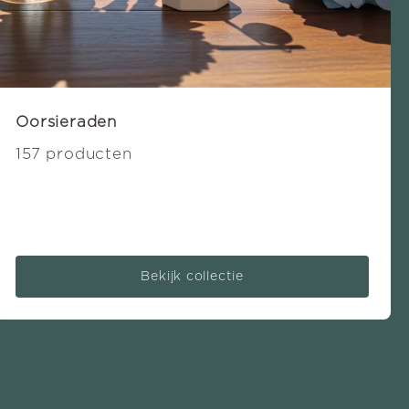
Oorsieraden
157 producten
Bekijk collectie