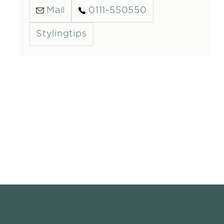
Mail
0111-550550
Stylingtips