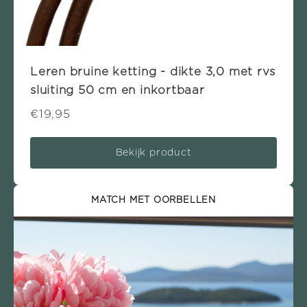
Leren bruine ketting - dikte 3,0 met rvs
sluiting 50 cm en inkortbaar
€19,95
Bekijk product
MATCH MET OORBELLEN