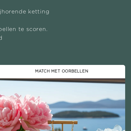
ijhorende ketting
ellen te scoren.
d
MATCH MET OORBELLEN