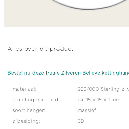
Alles over dit product
Bestel nu deze fraaie Zilveren Believe kettinghan
materiaal:
925/000 Sterling zil
afmeting h x b x d:
ca. 15 x 15 x 1 mm.
soort hanger:
massief
afbeelding:
3D