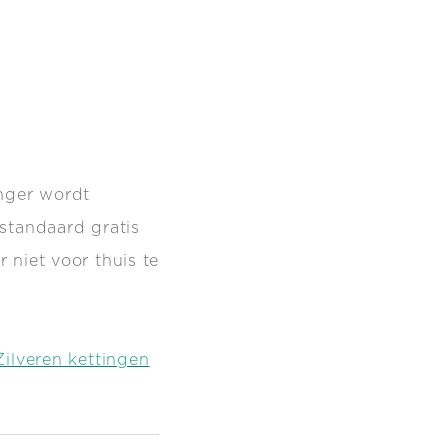
anger wordt
standaard gratis
 niet voor thuis te
Zilveren kettingen