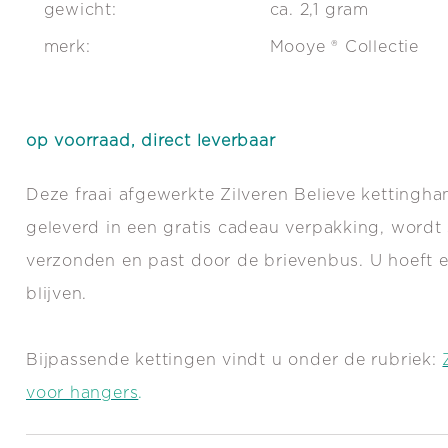
gewicht:
ca. 2,1 gram
merk:
Mooye ® Collectie
op voorraad, direct leverbaar
Deze fraai afgewerkte Zilveren Believe kettingh
geleverd in een gratis cadeau verpakking, wordt 
verzonden en past door de brievenbus. U hoeft er
blijven.
Bijpassende kettingen vindt u onder de rubriek:
voor hangers
.