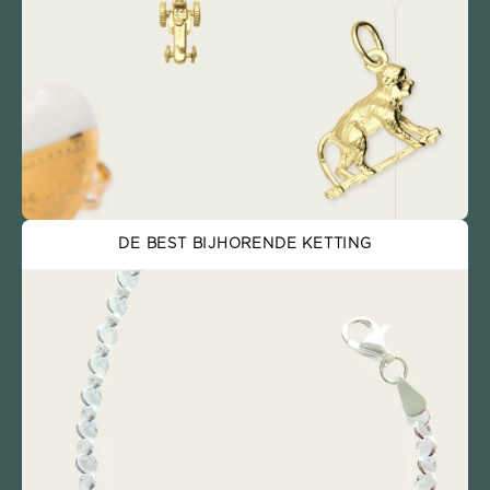
DE BEST BIJHORENDE KETTING