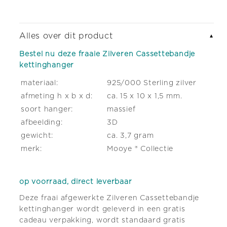
Alles over dit product
▼
Bestel nu deze fraaie Zilveren Cassettebandje
kettinghanger
materiaal:
925/000 Sterling zilver
afmeting h x b x d:
ca. 15 x 10 x 1,5 mm.
soort hanger:
massief
afbeelding:
3D
gewicht:
ca. 3,7 gram
merk:
Mooye ® Collectie
op voorraad, direct leverbaar
Deze fraai afgewerkte Zilveren Cassettebandje
kettinghanger wordt geleverd in een gratis
cadeau verpakking, wordt standaard gratis