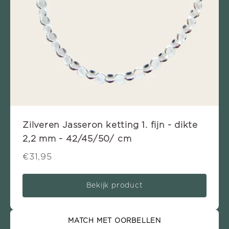
Zilveren Jasseron ketting 1. fijn - dikte
2,2 mm - 42/45/50/ cm
€31,95
Bekijk product
MATCH MET OORBELLEN