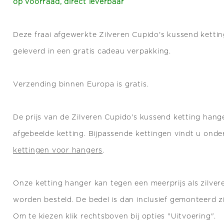
op voorraad, direct leverbaar
Deze fraai afgewerkte Zilveren Cupido's kussend ketti
geleverd in een gratis cadeau verpakking.
Verzending binnen Europa is gratis.
De prijs van de Zilveren Cupido's kussend ketting hanger
afgebeelde ketting.
Bijpassende kettingen vindt u onde
kettingen voor hangers
.
Onze ketting
hanger kan tegen een meerprijs als zilve
worden besteld. De bedel is dan inclusief gemonteerd zi
Om te kiezen klik rechtsboven bij opties "Uitvoering".