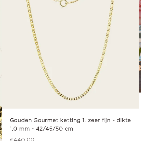
Gouden Gourmet ketting 1. zeer fijn - dikte
1,0 mm - 42/45/50 cm
€440,00