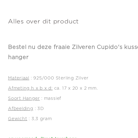
Alles over dit product
Bestel nu deze fraaie Zilveren Cupido's kus
hanger
Materiaal
: 925/000 Sterling Zilver
Afmeting h x b x d:
ca. 17 x 20 x 2 mm.
Soort Hanger
: massief
Afbeelding
: 3D
Gewicht
: 3,3 gram