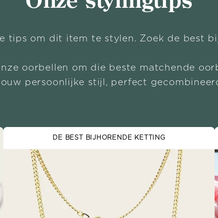
Onze stylingtips
e tips om dit item te stylen. Zoek de best b
onze oorbellen om die beste matchende oorb
Jouw persoonlijke stijl, perfect gecombineer
DE BEST BIJHORENDE KETTING