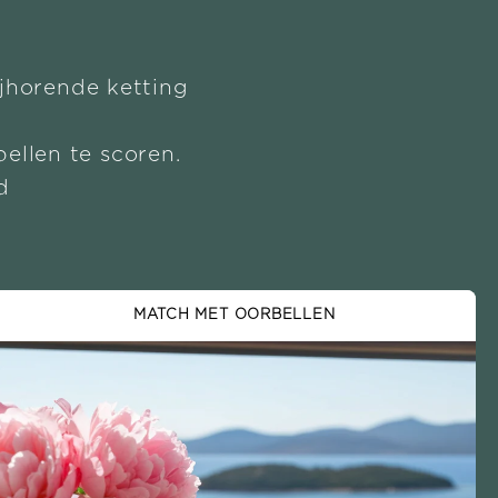
ijhorende ketting
ellen te scoren.
d
MATCH MET OORBELLEN