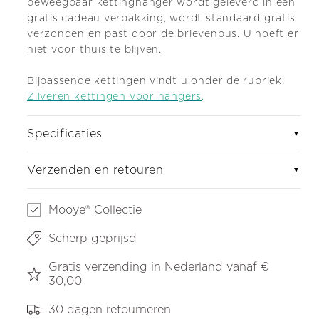
beweegbaar kettinghanger wordt geleverd in een
gratis cadeau verpakking, wordt standaard gratis
verzonden en past door de brievenbus. U hoeft er
niet voor thuis te blijven.
Bijpassende kettingen vindt u onder de rubriek:
Zilveren kettingen voor hangers
.
Specificaties
▼
Verzenden en retouren
▼
Mooye® Collectie
Scherp geprijsd
Gratis verzending in Nederland vanaf €
30,00
30 dagen retourneren