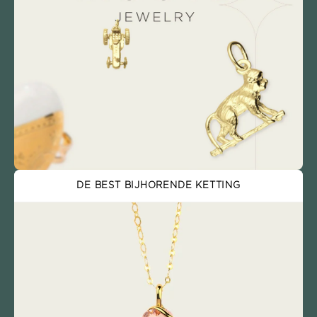
DE BEST BIJHORENDE KETTING