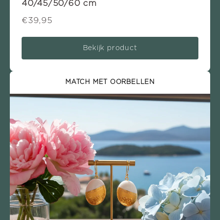
40/45/50/60 cm
€39,95
Bekijk product
MATCH MET OORBELLEN