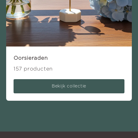
Oorsieraden
157 producten
Bekijk collectie