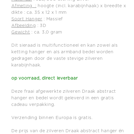
Afmeting :
hoogte (incl. karabijnhaak) x breedte x
dikte : ca. 35 x 12 x 1 mm
Soort Hanger
: Massief
Afbeelding
: 3D
Gewicht
: ca. 3,0 gram
Dit sieraad is multifunctioneel en kan zowel als
ketting hanger en als armband bedel worden
gedragen door de vaste stevige zilveren
karabijnhaak.
op voorraad, direct leverbaar
Deze fraai afgewerkte zilveren Draak abstract
hanger en bedel wordt geleverd in een gratis
cadeau verpakking.
Verzending binnen Europa is gratis.
De prijs van de zilveren Draak abstract hanger én