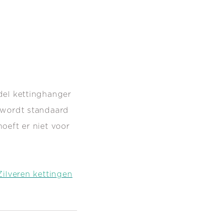
del kettinghanger
 wordt standaard
oeft er niet voor
Zilveren kettingen