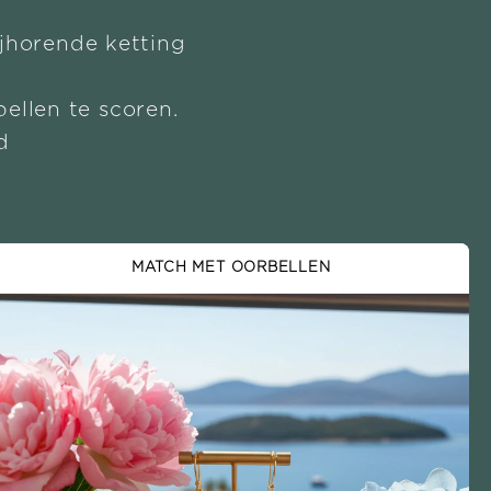
ijhorende ketting
ellen te scoren.
d
MATCH MET OORBELLEN