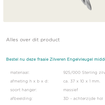
Alles over dit product
Bestel nu deze fraaie Zilveren Engelvleugel midd
materiaal:
925/000 Sterling zil
afmeting h x b x d:
ca. 37 x 10 x 1 mm.
soort hanger:
massief
afbeelding:
3D - achterzijde hol