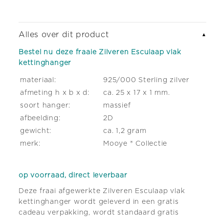
Alles over dit product
▼
Bestel nu deze fraaie Zilveren Esculaap vlak
kettinghanger
materiaal:
925/000 Sterling zilver
afmeting h x b x d:
ca. 25 x 17 x 1 mm.
soort hanger:
massief
afbeelding:
2D
gewicht:
ca. 1,2 gram
merk:
Mooye ® Collectie
op voorraad, direct leverbaar
Deze fraai afgewerkte Zilveren Esculaap vlak
kettinghanger wordt geleverd in een gratis
cadeau verpakking, wordt standaard gratis