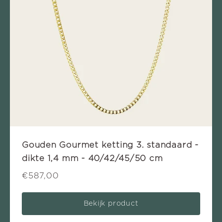
Gouden Gourmet ketting 3. standaard -
dikte 1,4 mm - 40/42/45/50 cm
€587,00
Bekijk product