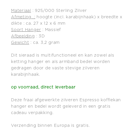
Materiaal
: 925/000 Sterling Zilver
Afmeting :
hoogte (incl. karabijnhaak) x breedte x
dikte : ca. 27 x 12 x 6 mm
Soort Hanger
: Massief
Afbeelding
: 3D
Gewicht
: ca. 3,2 gram
Dit sieraad is multifunctioneel en kan zowel als
ketting hanger en als armband bedel worden
gedragen door de vaste stevige zilveren
karabijnhaak.
op voorraad, direct leverbaar
Deze fraai afgewerkte zilveren Espresso koffiekan
hanger en bedel wordt geleverd in een gratis
cadeau verpakking.
Verzending binnen Europa is gratis.