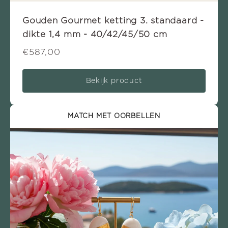
Gouden Gourmet ketting 3. standaard -
dikte 1,4 mm - 40/42/45/50 cm
€587,00
Bekijk product
MATCH MET OORBELLEN