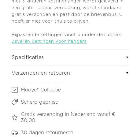
met 3 kinderen kettinghanger wordt geleverd in
een gratis cadeau verpakking, wordt standaard
gratis verzonden en past door de brievenbus. U
hoeft er niet voor thuis te blijven.
Bijpassende kettingen vindt u onder de rubriek:
Zilveren kettingen voor hangers
.
Specificaties
▼
Verzenden en retouren
▼
Mooye® Collectie
Scherp geprijsd
Gratis verzending in Nederland vanaf €
30,00
30 dagen retourneren