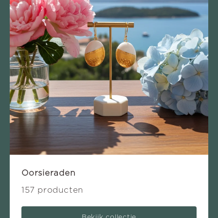
Oorsieraden
157 producten
Bekijk collectie