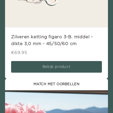
Zilveren ketting figaro 3-B. middel -
dikte 3,0 mm - 45/50/60 cm
€69,95
Bekijk product
MATCH MET OORBELLEN