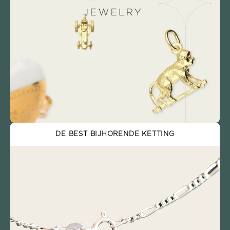
DE BEST BIJHORENDE KETTING