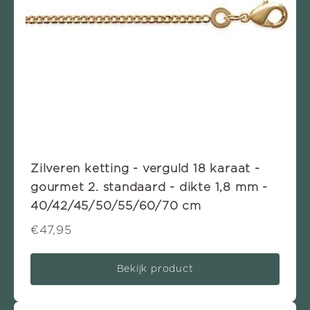
Zilveren ketting - verguld 18 karaat -
gourmet 2. standaard - dikte 1,8 mm -
40/42/45/50/55/60/70 cm
€47,95
Bekijk product