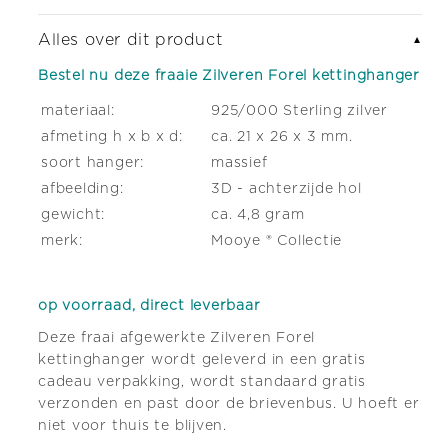
Alles over dit product
▼
Bestel nu deze fraaie Zilveren Forel kettinghanger
materiaal:
925/000 Sterling zilver
afmeting h x b x d:
ca. 21 x 26 x 3 mm.
soort hanger:
massief
afbeelding:
3D - achterzijde hol
gewicht:
ca. 4,8 gram
merk:
Mooye ® Collectie
op voorraad, direct leverbaar
Deze fraai afgewerkte Zilveren Forel
kettinghanger wordt geleverd in een gratis
cadeau verpakking, wordt standaard gratis
verzonden en past door de brievenbus. U hoeft er
niet voor thuis te blijven.