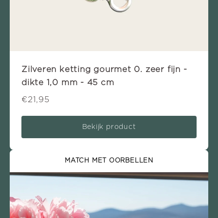
Zilveren ketting gourmet 0. zeer fijn -
dikte 1,0 mm - 45 cm
€21,95
Bekijk product
MATCH MET OORBELLEN