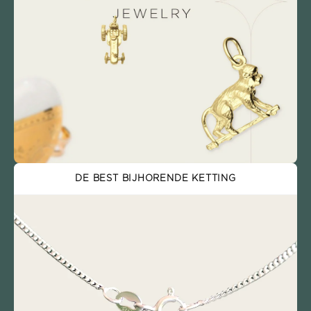
DE BEST BIJHORENDE KETTING