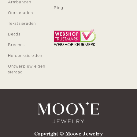
Armbanden
Blog
Oorsieraden
Tekstsieraden
Beads
Broches
Herdenksieraden
Ontwerp uw eigen
sieraad
Copyright © Mooye Jewelry