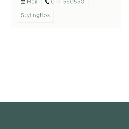
Mail
0111-550550
Stylingtips