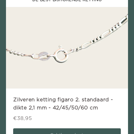
DE BEST BIJHORENDE KETTING
Zilveren ketting figaro 2. standaard -
dikte 2,1 mm - 42/45/50/60 cm
€38,95