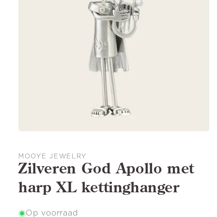
MOOYE JEWELRY
Zilveren God Apollo met
harp XL kettinghanger
Op voorraad