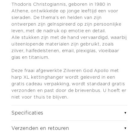
Thodoris Christogiannis, geboren in 1980 in
Athene, ontwikkelde op jonge leeftijd een voor
sieraden. De thema's en helden van zijn
ontwerpen zijn geïnspireerd op zijn persoonlijke
leven, met de nadruk op emotie en detail.
Alle stukken zijn met de hand vervaardigd, waarbij
uiteenlopende materialen zijn gebruikt, zoals
zilver, halfedelstenen, email, plexiglas, vloeibaar
glas en titanium.
Deze fraai afgewerkte Zilveren God Apollo met
harp XL kettinghanger wordt geleverd in een
gratis cadeau verpakking, wordt standaard gratis
verzonden en past door de brievenbus. U hoeft er
niet voor thuis te blijven.
Specificaties
▼
Verzenden en retouren
▼