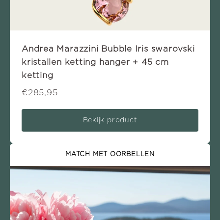
Andrea Marazzini Bubble Iris swarovski
kristallen ketting hanger + 45 cm
ketting
€285,95
Bekijk product
MATCH MET OORBELLEN