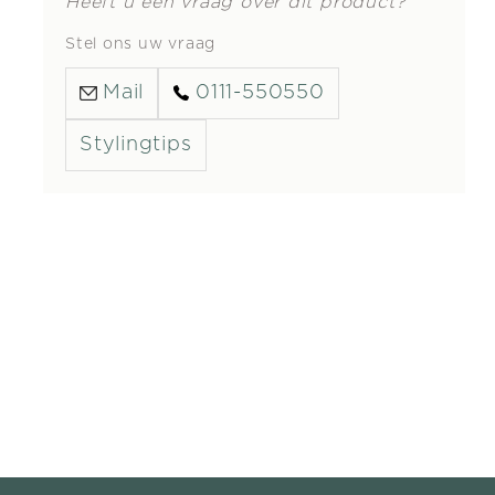
Heeft u een vraag over dit product?
Stel ons uw vraag
Mail
0111-550550
Stylingtips