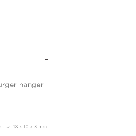
-
urger hanger
 : ca. 18 x 10 x 3 mm