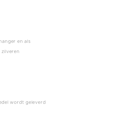
 hanger en als
zilveren
edel wordt geleverd