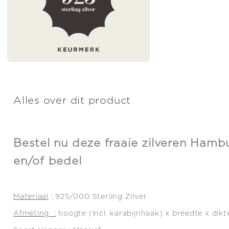
Alles over dit product
Bestel nu deze fraaie zilveren Hamb
en/of bedel
Materiaal
: 925/000 Sterling Zilver
Afmeting :
hoogte (incl. karabijnhaak) x breedte x dikte