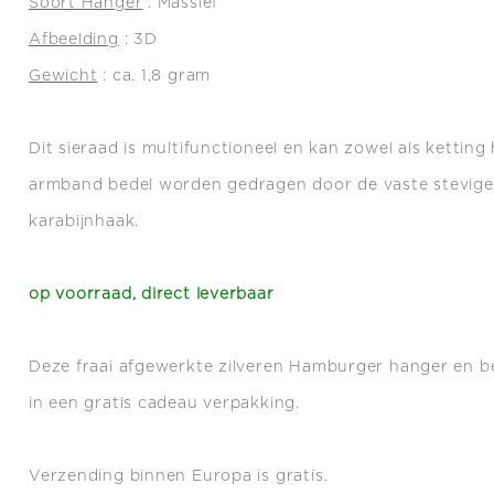
Soort Hanger
: Massief
Afbeelding
: 3D
Gewicht
: ca. 1,8 gram
Dit sieraad is multifunctioneel en kan zowel als ketting
armband bedel worden gedragen door de vaste stevige 
karabijnhaak.
op voorraad, direct leverbaar
Deze fraai afgewerkte zilveren Hamburger hanger en b
in een gratis cadeau verpakking.
Verzending binnen Europa is gratis.