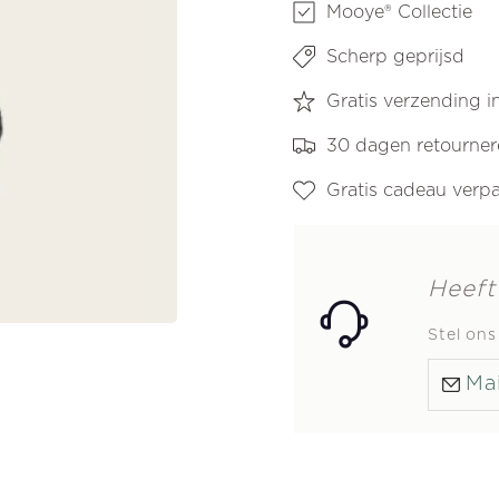
Mooye® Collectie
Scherp geprijsd
Gratis verzending 
30 dagen retourne
Gratis cadeau verp
Heeft
Stel on
Mai