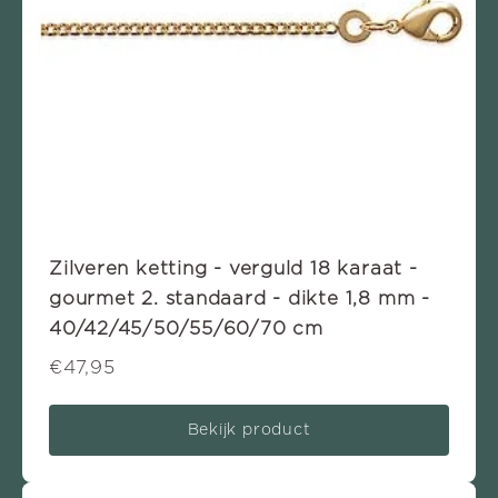
Zilveren ketting - verguld 18 karaat -
gourmet 2. standaard - dikte 1,8 mm -
40/42/45/50/55/60/70 cm
€47,95
Bekijk product