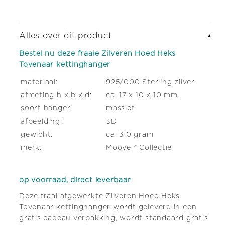
kettinghanger
kettinghanger
Alles over dit product
▼
Bestel nu deze fraaie Zilveren Hoed Heks
Tovenaar kettinghanger
materiaal:
925/000 Sterling zilver
afmeting h x b x d:
ca. 17 x 10 x 10 mm.
soort hanger:
massief
afbeelding:
3D
gewicht:
ca. 3,0 gram
merk:
Mooye ® Collectie
op voorraad, direct leverbaar
Deze fraai afgewerkte Zilveren Hoed Heks
Tovenaar kettinghanger wordt geleverd in een
gratis cadeau verpakking, wordt standaard gratis