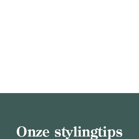
Onze stylingtips