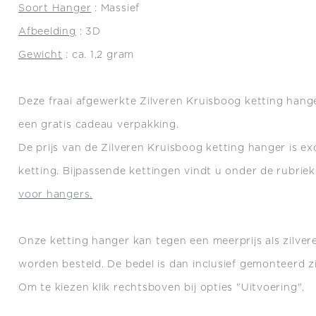
Soort Hanger
: Massief
Afbeelding
: 3D
Gewicht
: ca. 1,2 gram
Deze fraai afgewerkte Zilveren Kruisboog ketting hang
een gratis cadeau verpakking.
De prijs van de Zilveren Kruisboog ketting hanger is ex
ketting.
Bijpassende kettingen vindt u onder de
rubriek
voor hangers.
Onze ketting
hanger kan tegen een meerprijs als zilve
worden besteld. De bedel is dan inclusief gemonteerd zi
Om te kiezen klik rechtsboven bij opties "Uitvoering".