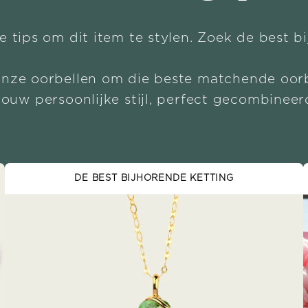
e tips om dit item te stylen. Zoek de best b
onze oorbellen om die beste matchende oorb
Jouw persoonlijke stijl, perfect gecombineer
DE BEST BIJHORENDE KETTING