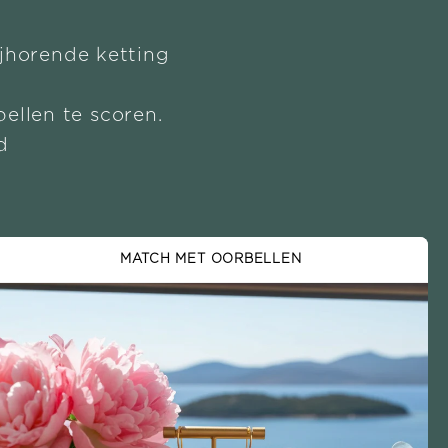
ijhorende ketting
ellen te scoren.
d
MATCH MET OORBELLEN