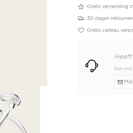
Gratis verzending 
30 dagen retourne
Gratis cadeau verp
Heeft
Stel on
Mai