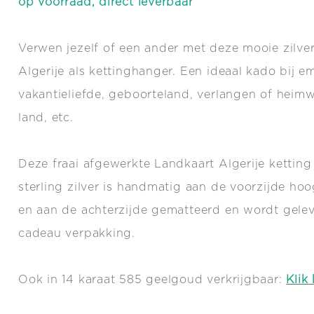
op voorraad, direct leverbaar
Verwen jezelf of een ander met deze mooie zilve
Algerije als kettinghanger. Een ideaal kado bij em
vakantieliefde, geboorteland, verlangen of heim
land, etc.
Deze fraai afgewerkte Landkaart Algerije kettin
sterling zilver is handmatig aan de voorzijde hoo
en aan de achterzijde gematteerd en wordt gelev
cadeau verpakking.
Ook in 14 karaat 585 geelgoud verkrijgbaar:
Klik 