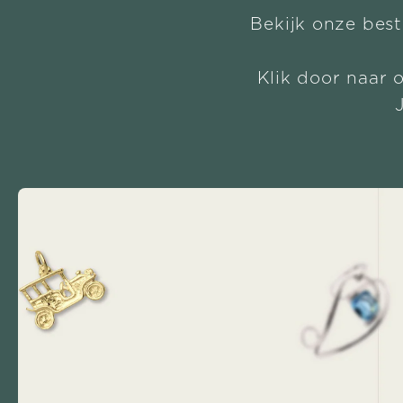
Bekijk onze best
Klik door naar 