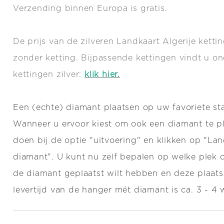
Verzending binnen Europa is gratis.
De prijs van de zilveren Landkaart Algerije ketti
zonder ketting. Bijpassende kettingen vindt u o
kettingen zilver:
klik hier.
Een (echte) diamant plaatsen op uw favoriete st
Wanneer u ervoor kiest om ook een diamant te pl
doen bij de optie "uitvoering" en klikken op "La
diamant". U kunt nu zelf bepalen op welke plek 
de diamant geplaatst wilt hebben en deze plaats 
levertijd van de hanger mét diamant is ca. 3 - 4