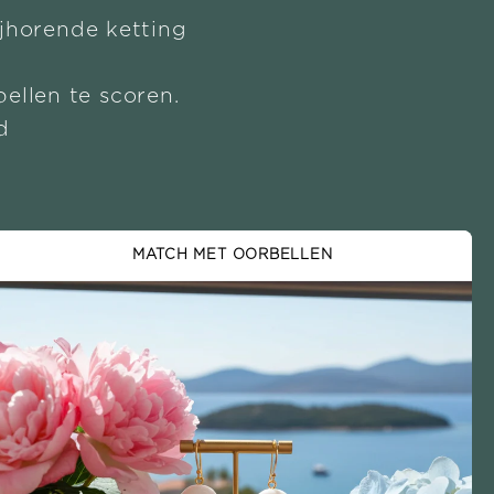
ijhorende ketting
ellen te scoren.
d
MATCH MET OORBELLEN