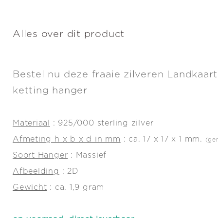
Alles over dit product
Bestel nu deze fraaie zilveren Landkaart
ketting hanger
Materiaal
: 925/000 sterling zilver
Afmeting h x b x d in mm
: ca. 17 x 17 x 1 mm.
(ge
Soort Hanger
: Massief
Afbeelding
: 2D
Gewicht
: ca. 1,9 gram